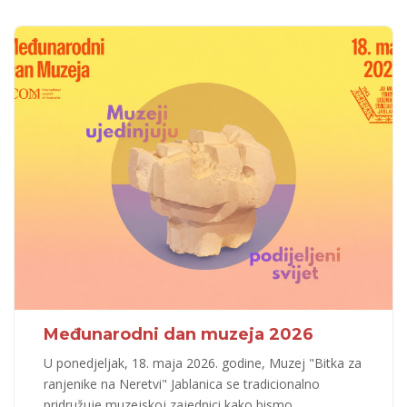
Međunarodni dan muzeja 2026
U ponedjeljak, 18. maja 2026. godine, Muzej "Bitka za
ranjenike na Neretvi" Jablanica se tradicionalno
pridružuje muzejskoj zajednici kako bismo
...