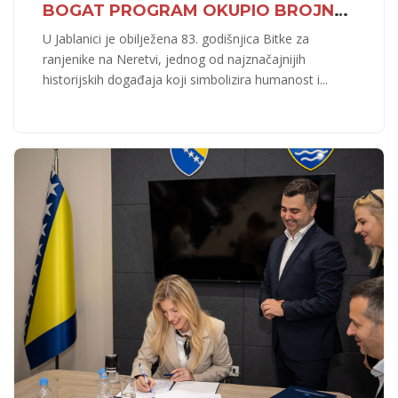
BOGAT PROGRAM OKUPIO BROJNE
GRAĐANE I DELEGACIJE
U Jablanici je obilježena 83. godišnjica Bitke za
ranjenike na Neretvi, jednog od najznačajnijih
historijskih događaja koji simbolizira humanost i
...