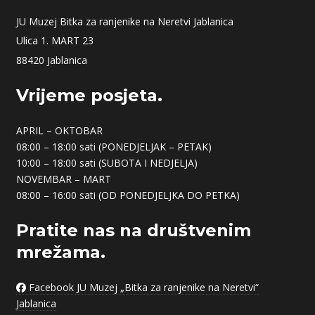
JU Muzej Bitka za ranjenike na Neretvi Jablanica
Ulica 1. MART 23
88420 Jablanica
Vrijeme posjeta.
APRIL – OKTOBAR
08:00 – 18:00 sati (PONEDJELJAK – PETAK)
10:00 – 18:00 sati (SUBOTA I NEDJELJA)
NOVEMBAR – MART
08:00 – 16:00 sati (OD PONEDJELJKA DO PETKA)
+
Pratite nas na društvenim
−
mrežama.
Facebook JU Muzej „Bitka za ranjenike na Neretvi“
Jablanica