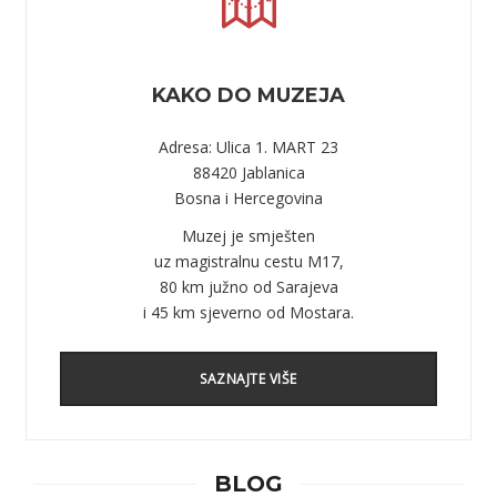
KAKO DO MUZEJA
Adresa: Ulica 1. MART 23
88420 Jablanica
Bosna i Hercegovina
Muzej je smješten
uz magistralnu cestu M17,
80 km južno od Sarajeva
i 45 km sjeverno od Mostara.
SAZNAJTE VIŠE
BLOG