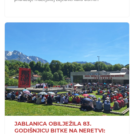
JABLANICA OBILJEŽILA 83.
GODIŠNJICU BITKE NA NERETVI: