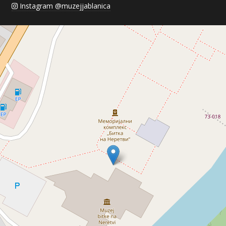
Instagram @muzejjablanica