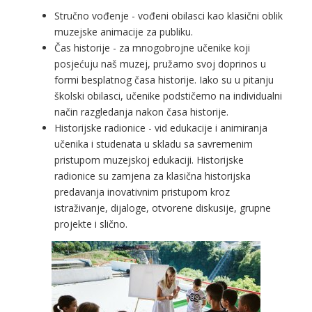
Stručno vođenje - vođeni obilasci kao klasični oblik
muzejske animacije za publiku.
Čas historije - za mnogobrojne učenike koji
posjećuju naš muzej, pružamo svoj doprinos u
formi besplatnog časa historije. Iako su u pitanju
školski obilasci, učenike podstičemo na individualni
način razgledanja nakon časa historije.
Historijske radionice - vid edukacije i animiranja
učenika i studenata u skladu sa savremenim
pristupom muzejskoj edukaciji. Historijske
radionice su zamjena za klasična historijska
predavanja inovativnim pristupom kroz
istraživanje, dijaloge, otvorene diskusije, grupne
projekte i slično.