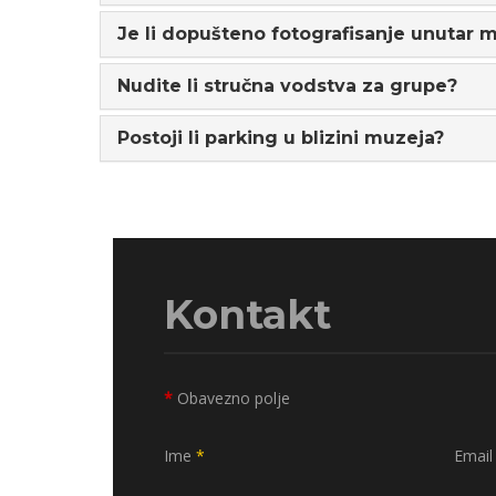
Je li dopušteno fotografisanje unutar 
Nudite li stručna vodstva za grupe?
Postoji li parking u blizini muzeja?
Kontakt
*
Obavezno polje
Ime
*
Email