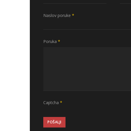
Naslov poruke
*
Poruka
*
Captcha
*
POŠALJI