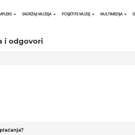
MPLEKS
SADRŽAJI MUZEJA
POSJETITE MUZEJ
MULTIMEDIJA
D
a i odgovori
 plaćanja?