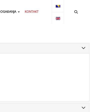
Select your language
OGAĐANJA
KONTAKT