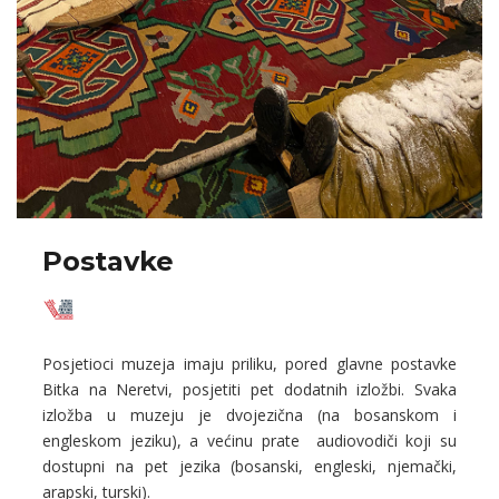
Postavke
Posjetioci muzeja imaju priliku, pored glavne postavke
Bitka na Neretvi, posjetiti pet dodatnih izložbi. Svaka
izložba u muzeju je dvojezična (na bosanskom i
engleskom jeziku), a većinu prate audiovodiči koji su
dostupni na pet jezika (bosanski, engleski, njemački,
arapski, turski).