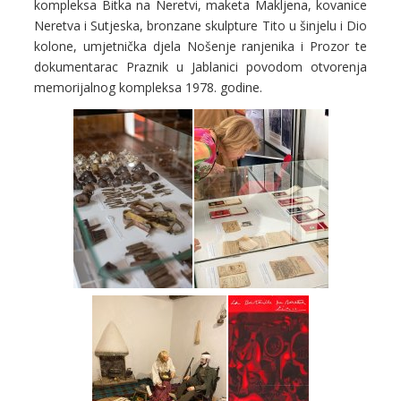
kompleksa Bitka na Neretvi, maketa Makljena, kovanice
Neretva i Sutjeska, bronzane skulpture Tito u šinjelu i Dio
kolone, umjetnička djela Nošenje ranjenika i Prozor te
dokumentarac Praznik u Jablanici povodom otvorenja
memorijalnog kompleksa 1978. godine.