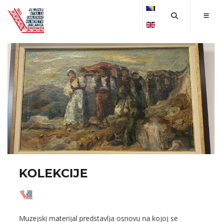
Select your language
KOLEKCIJE
Muzejski materijal predstavlja osnovu na kojoj se