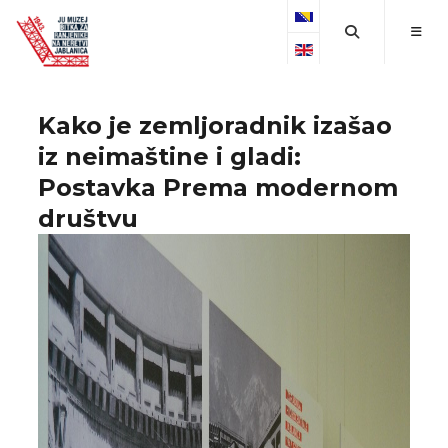
Select your language
Kako je zemljoradnik izašao
iz neimaštine i gladi:
Postavka Prema modernom
društvu