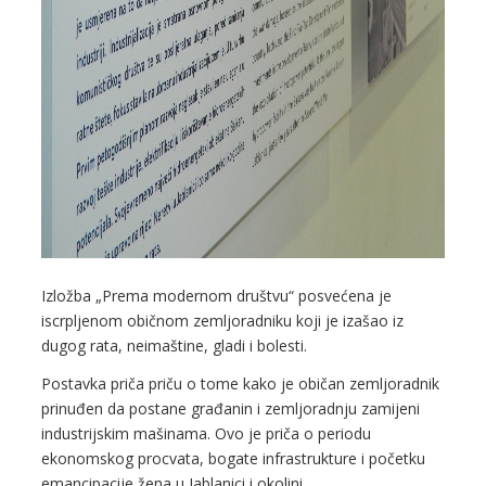
Izložba „Prema modernom društvu“ posvećena je
iscrpljenom običnom zemljoradniku koji je izašao iz
dugog rata, neimaštine, gladi i bolesti.
Postavka priča priču o tome kako je običan zemljoradnik
prinuđen da postane građanin i zemljoradnju zamijeni
industrijskim mašinama. Ovo je priča o periodu
ekonomskog procvata, bogate infrastrukture i početku
emancipacije žena u Jablanici i okolini.