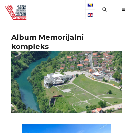
Select your language
Album Memorijalni
kompleks