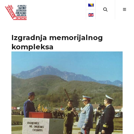
Select your language
Izgradnja memorijalnog
kompleksa