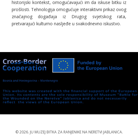
historijski kontekst, omogućavajući im da iskuse bitku iz
prošlosti. Tehnologija omogućuje interaktivni prikaz ovog
značajnog događaja iz Drugog svjetskog rata,
pretvarajući kulturno nasljeđe u svakodnevno iskustvo.
© 2026. JU MUZEJ BITKA ZA RANJENIKE NA NERETVI JABLANICA.