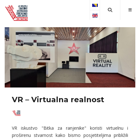
Select your language
VR – Virtualna realnost
VR iskustvo "Bitka za ranjenike" koristi virtuelnu i
proširenu stvarnost kako bismo posjetiteljima približili