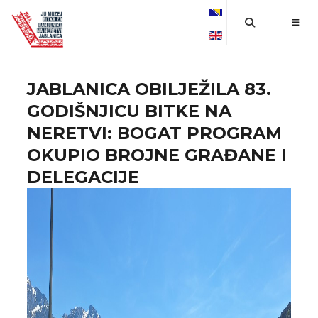
Select your language
JABLANICA OBILJEŽILA 83.
GODIŠNJICU BITKE NA
NERETVI: BOGAT PROGRAM
OKUPIO BROJNE GRAĐANE I
DELEGACIJE