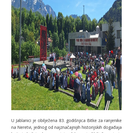
U Jablanici je obilježena 83. godišnjica Bitke za ranjenike
na Neretvi, jednog od najznačajnijih historijskih događaja